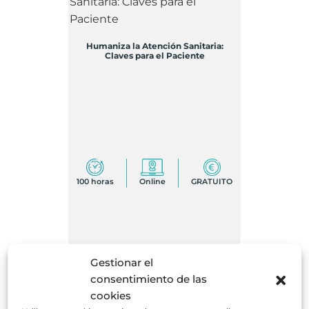
Humaniza la Atención Sanitaria:
Claves para el Paciente
100 horas
Online
GRATUITO
Gestionar el
COMPROBAR DISPONIBILIDAD
consentimiento de las
cookies