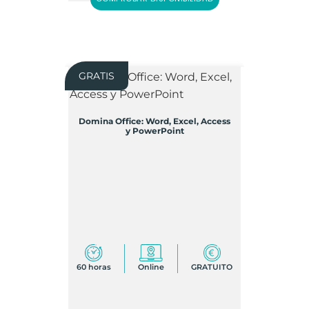
GRATIS
Domina Office: Word, Excel, Access
y PowerPoint
60 horas
Online
GRATUITO