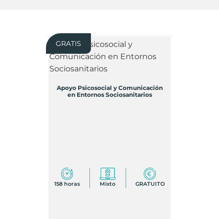
GRATIS
Apoyo Psicosocial y Comunicación
en Entornos Sociosanitarios
158 horas
Mixto
GRATUITO