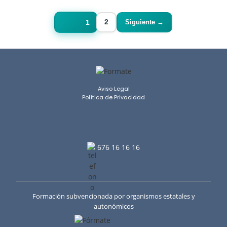
Siguiente →
Página
1
2
Página
Aviso Legal
Política de Privacidad
676 16 16 16
Formación subvencionada por organismos estatales y
autonómicos