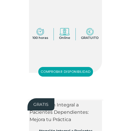
100 horas
Online
GRATUITO
COMPROBAR DISPONIBILIDAD
GRATIS
Atención Integral a Pacientes