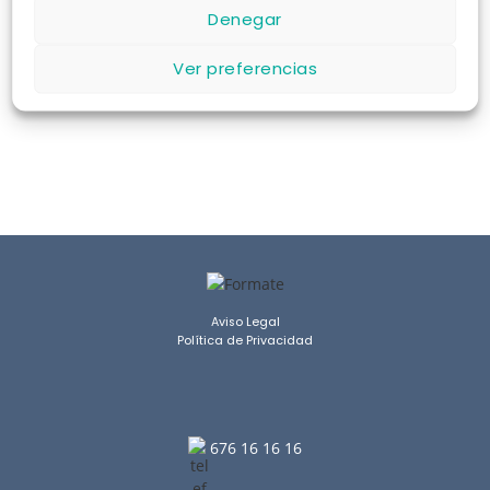
Denegar
COMPROBAR DISPONIBILIDAD
Ver preferencias
Aviso Legal
Política de Privacidad
676 16 16 16