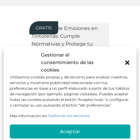
GRATIS
Gestionar el
consentimiento de las
Control de Emisiones en Tintorerías:
Cumple Normativas y Protege tu
cookies
Empresa
Utilizamos cookies propias y de terceros para analizar nuestros
servicios y mostrarte publicidad relacionada con tus
preferencias en base a un perfil elaborado a partir de tus hábitos
de navegación (por ejemplo, páginas visitadas). Puedes aceptar
todas las cookies pulsando el botón "Aceptar todo" o configurar
o rechazar su uso pulsando el botón "Ver preferencias".
Más información en
Gestionar los servicios
.
50 horas
Online
GRATUITO
Aceptar