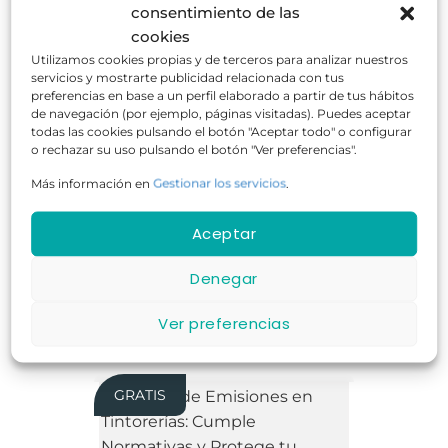
consentimiento de las
cookies
Utilizamos cookies propias y de terceros para analizar nuestros
servicios y mostrarte publicidad relacionada con tus
preferencias en base a un perfil elaborado a partir de tus hábitos
de navegación (por ejemplo, páginas visitadas). Puedes aceptar
todas las cookies pulsando el botón "Aceptar todo" o configurar
o rechazar su uso pulsando el botón "Ver preferencias".
20 horas
Online
GRATUITO
Más información en
Gestionar los servicios
.
Aceptar
Denegar
COMPROBAR DISPONIBILIDAD
Ver preferencias
GRATIS