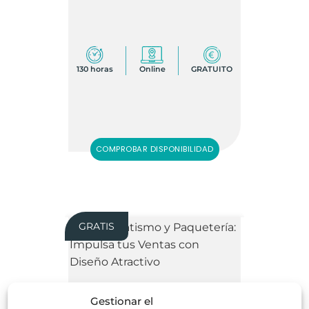
130 horas
Online
GRATUITO
COMPROBAR DISPONIBILIDAD
GRATIS
Escaparatismo y Paquetería:
Impulsa tus Ventas con Diseño
Gestionar el
Atractivo