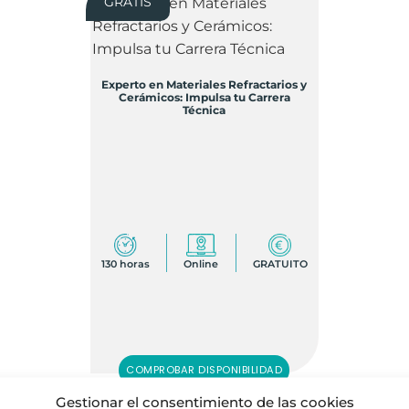
GRATIS
Experto en Materiales Refractarios y
Cerámicos: Impulsa tu Carrera
Técnica
130 horas
Online
GRATUITO
COMPROBAR DISPONIBILIDAD
Gestionar el consentimiento de las cookies