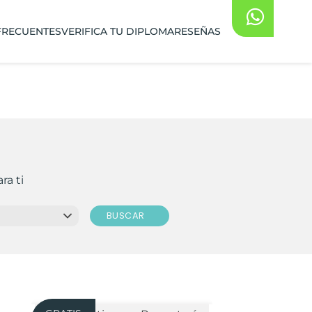
FRECUENTES
VERIFICA TU DIPLOMA
RESEÑAS
ra ti
BUSCAR