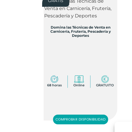
GRATIS
Domina las Técnicas de Venta en
Carnicería, Frutería, Pescadería y
Deportes
68 horas
Online
GRATUITO
COMPROBAR DISPONIBILIDAD