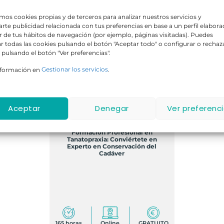
amos cookies propias y de terceros para analizar nuestros servicios y
rte publicidad relacionada con tus preferencias en base a un perfil elabor
ir de tus hábitos de navegación (por ejemplo, páginas visitadas). Puedes
r todas las cookies pulsando el botón "Aceptar todo" o configurar o rechaz
 pulsando el botón "Ver preferencias".
nformación en
Gestionar los servicios
.
GRATIS
Aceptar
Denegar
Ver preferenc
Formación Profesional en
Tanatopraxia: Conviértete en
Experto en Conservación del
Cadáver
165 horas
Online
GRATUITO