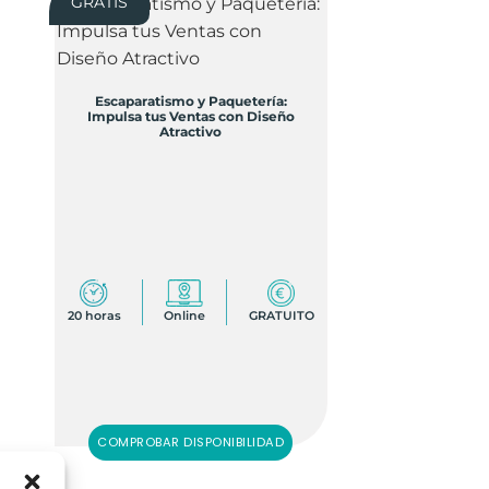
GRATIS
Escaparatismo y Paquetería:
Impulsa tus Ventas con Diseño
Atractivo
20 horas
Online
GRATUITO
COMPROBAR DISPONIBILIDAD