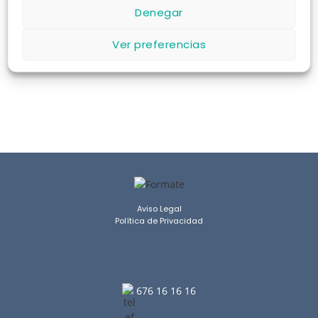
Denegar
COMPROBAR DISPONIBILIDAD
Ver preferencias
Aviso Legal
Política de Privacidad
676 16 16 16