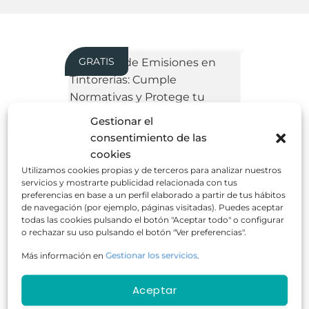
GRATIS
Gestionar el
consentimiento de las
Control de Emisiones en Tintorerías:
Cumple Normativas y Protege tu
cookies
Empresa
Utilizamos cookies propias y de terceros para analizar nuestros
servicios y mostrarte publicidad relacionada con tus
preferencias en base a un perfil elaborado a partir de tus hábitos
de navegación (por ejemplo, páginas visitadas). Puedes aceptar
todas las cookies pulsando el botón "Aceptar todo" o configurar
o rechazar su uso pulsando el botón "Ver preferencias".
Más información en
Gestionar los servicios
.
50 horas
Online
GRATUITO
Aceptar