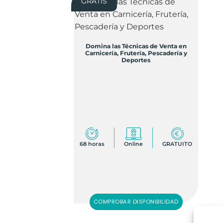
GRATIS
Domina las Técnicas de Venta en
Carnicería, Frutería, Pescadería y
Deportes
68 horas
Online
GRATUITO
COMPROBAR DISPONIBILIDAD