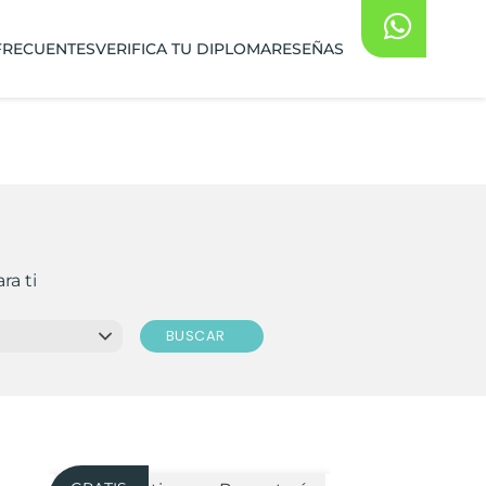
FRECUENTES
VERIFICA TU DIPLOMA
RESEÑAS
ra ti
BUSCAR