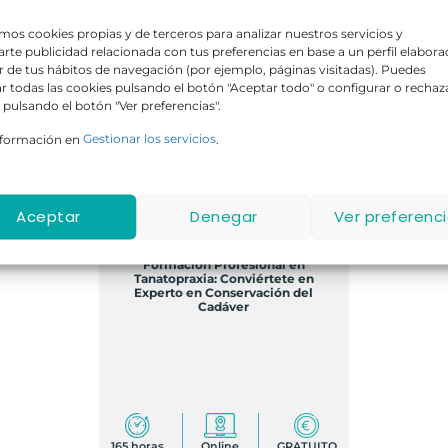
amos cookies propias y de terceros para analizar nuestros servicios y
rte publicidad relacionada con tus preferencias en base a un perfil elabor
ir de tus hábitos de navegación (por ejemplo, páginas visitadas). Puedes
r todas las cookies pulsando el botón "Aceptar todo" o configurar o rechaz
 pulsando el botón "Ver preferencias".
nformación en
Gestionar los servicios
.
GRATIS
Aceptar
Denegar
Ver preferenc
Formación Profesional en
Tanatopraxia: Conviértete en
Experto en Conservación del
Cadáver
165 horas
Online
GRATUITO