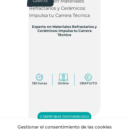
GRATIS
Experto en Materiales Refractarios y
Cerámicos: Impulsa tu Carrera
Técnica
130 horas
Online
GRATUITO
COMPROBAR DISPONIBILIDAD
Gestionar el consentimiento de las cookies