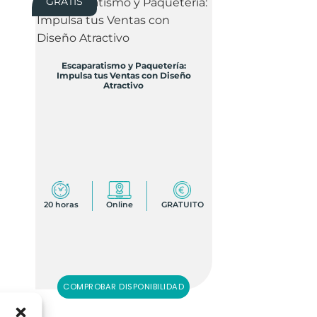
GRATIS
Escaparatismo y Paquetería:
Impulsa tus Ventas con Diseño
Atractivo
20 horas
Online
GRATUITO
COMPROBAR DISPONIBILIDAD