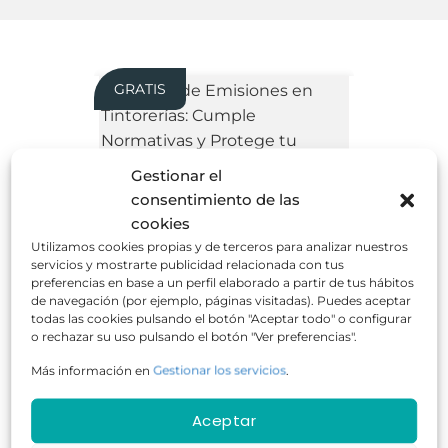
GRATIS
Gestionar el
consentimiento de las
Control de Emisiones en Tintorerías:
Cumple Normativas y Protege tu
cookies
Empresa
Utilizamos cookies propias y de terceros para analizar nuestros
servicios y mostrarte publicidad relacionada con tus
preferencias en base a un perfil elaborado a partir de tus hábitos
de navegación (por ejemplo, páginas visitadas). Puedes aceptar
todas las cookies pulsando el botón "Aceptar todo" o configurar
o rechazar su uso pulsando el botón "Ver preferencias".
Más información en
Gestionar los servicios
.
50 horas
Online
GRATUITO
Aceptar