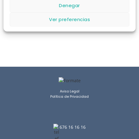
Denegar
COMPROBAR DISPONIBILIDAD
Ver preferencias
Aviso Legal
Política de Privacidad
676 16 16 16