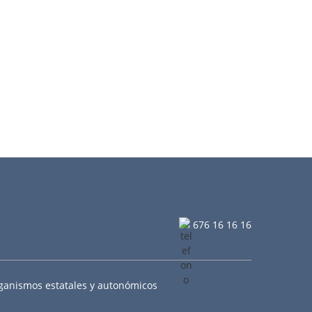
676 16 16 16
ganismos estatales y autonómicos