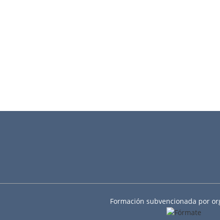
Formación subvencionada por or