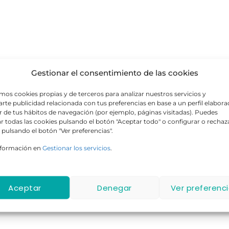
Gestionar el consentimiento de las cookies
amos cookies propias y de terceros para analizar nuestros servicios y
rte publicidad relacionada con tus preferencias en base a un perfil elabor
ir de tus hábitos de navegación (por ejemplo, páginas visitadas). Puedes
r todas las cookies pulsando el botón "Aceptar todo" o configurar o rechaz
 pulsando el botón "Ver preferencias".
nformación en
Gestionar los servicios
.
Aceptar
Denegar
Ver preferenc