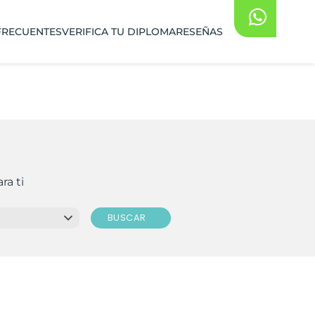
FRECUENTES
VERIFICA TU DIPLOMA
RESEÑAS
ra ti
BUSCAR