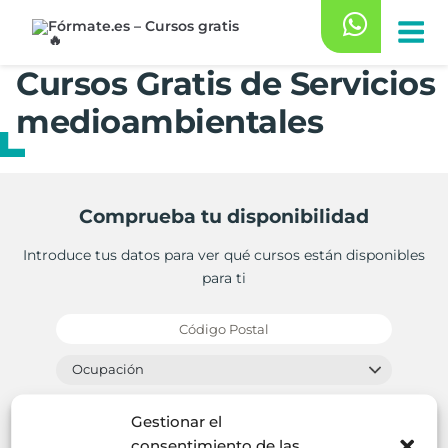
Saltar
al
contenido
Cursos Gratis de Servicios
medioambientales
Comprueba tu disponibilidad
Introduce tus datos para ver qué cursos están disponibles
para ti
Gestionar el
consentimiento de las