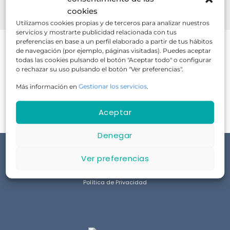
BUSCAR
cookies
Utilizamos cookies propias y de terceros para analizar nuestros
servicios y mostrarte publicidad relacionada con tus
preferencias en base a un perfil elaborado a partir de tus hábitos
de navegación (por ejemplo, páginas visitadas). Puedes aceptar
todas las cookies pulsando el botón "Aceptar todo" o configurar
o rechazar su uso pulsando el botón "Ver preferencias".
No hay cursos disponibles en este momento.
Más información en
Gestionar los servicios
.
Aceptar
Denegar
Ver preferencias
Aviso Legal
Política de Privacidad