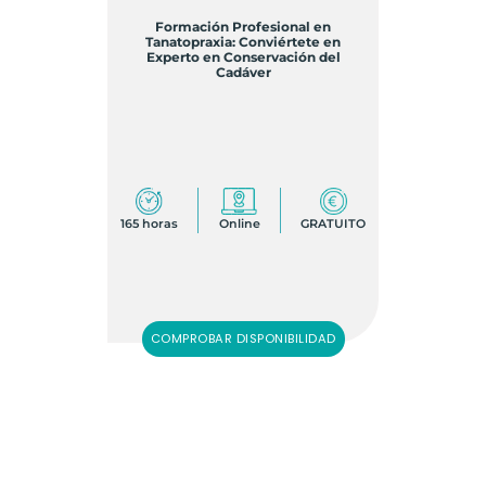
Formación Profesional en
Tanatopraxia: Conviértete en
Experto en Conservación del
Cadáver
165 horas
Online
GRATUITO
COMPROBAR DISPONIBILIDAD