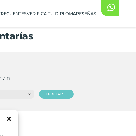
FRECUENTES
VERIFICA TU DIPLOMA
RESEÑAS
ntarías
ra ti
BUSCAR