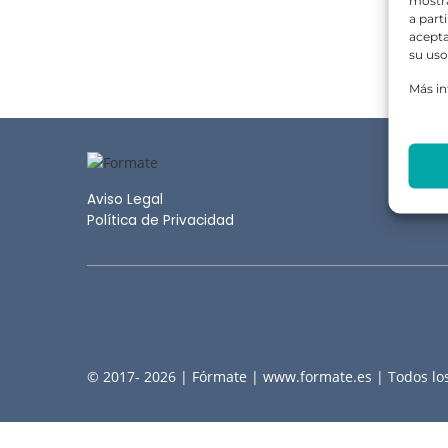
mostra
a part
acepta
su uso
Más i
Aviso Legal
Política de Privacidad
© 2017- 2026 | Fórmate | www.formate.es | Todos lo